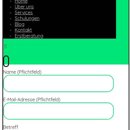
Home
Über uns
Services
Schulungen
Blog
Kontakt
Erstberatung
Name (Pflichtfeld)
E-Mail-Adresse (Pflichtfeld)
Betreff