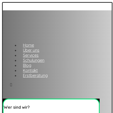
Home
Über uns
Services
Schulungen
Blog
Kontakt
Erstberatung
Wer sind wir?