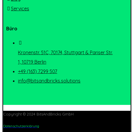
Services
Büro
Kronenstr. 51C, 70174, Stuttgart & Pariser Str.
1, 10719 Berlin
+49 (163) 7299 507
info@bitsandbricks.solutions
Copyright © 2024 BitsAndBricks GmbH
Datenschutzerklärung