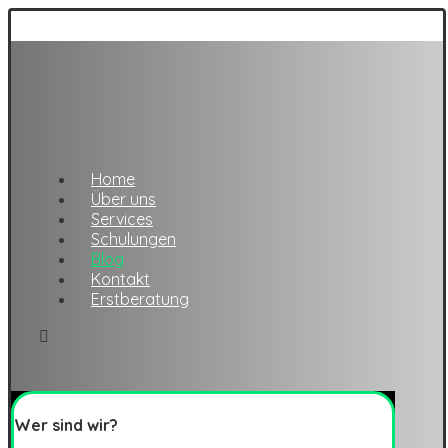
Home
Über uns
Services
Schulungen
Blog
Kontakt
Erstberatung
Wer sind wir?