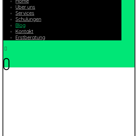
Home
Über uns
Services
Schulungen
Blog
Kontakt
Erstberatung