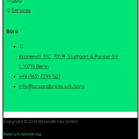
Blog
Services
Büro
Kronenstr. 51C, 70174, Stuttgart & Pariser Str.
1, 10719 Berlin
+49 (163) 7299 507
info@bitsandbricks.solutions
Copyright © 2024 BitsAndBricks GmbH
Datenschutzerklärung