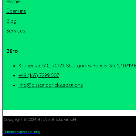
Home
Über uns
Blog
Services
Büro
Kronenstr. 51C, 70174, Stuttgart & Pariser Str. 1, 10719 
+49 (163) 7299 507
info@bitsandbricks.solutions
Copyright © 2024 BitsAndBricks GmbH
Datenschutzerklärung