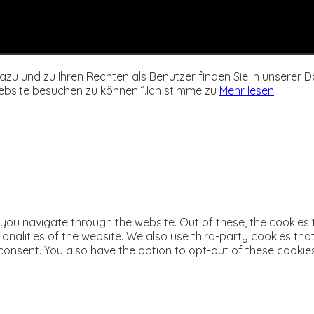
u und zu Ihren Rechten als Benutzer finden Sie in unserer Da
ebsite besuchen zu können.“.
Ich stimme zu
Mehr lesen
 you navigate through the website. Out of these, the cookies
tionalities of the website. We also use third-party cookies t
 consent. You also have the option to opt-out of these cooki