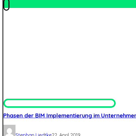
Phasen der BIM Implementierung im Unternehme
Stephan Liedtke
22. April 2019