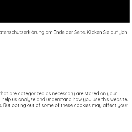
tenschutzerklärung am Ende der Seite. Klicken Sie auf „Ich
 that are categorized as necessary are stored on your
hat help us analyze and understand how you use this website.
es. But opting out of some of these cookies may affect your