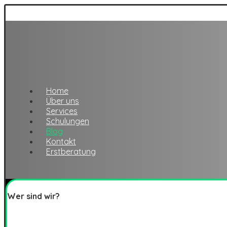
Home
Über uns
Services
Schulungen
Blog
Kontakt
Erstberatung
Wer sind wir?